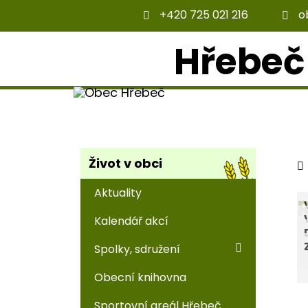
+420 725 021 216
o
Hřebeč
Život v obci
Aktuality
Kalendář akcí
Spolky, sdružení
Obecní knihovna
Sportovní areál Hřebeč