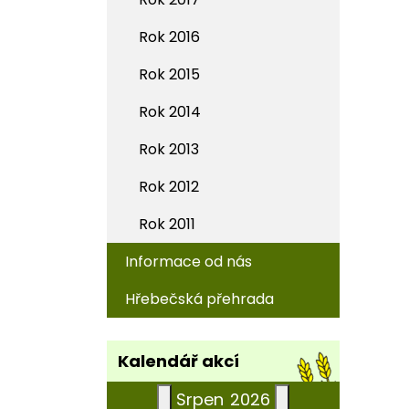
Rok 2016
Rok 2015
Rok 2014
Rok 2013
Rok 2012
Rok 2011
Informace od nás
Hřebečská přehrada
Kalendář akcí
Srpen
2026