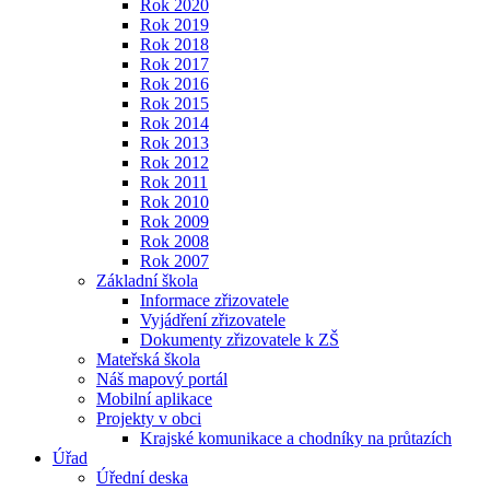
Rok 2020
Rok 2019
Rok 2018
Rok 2017
Rok 2016
Rok 2015
Rok 2014
Rok 2013
Rok 2012
Rok 2011
Rok 2010
Rok 2009
Rok 2008
Rok 2007
Základní škola
Informace zřizovatele
Vyjádření zřizovatele
Dokumenty zřizovatele k ZŠ
Mateřská škola
Náš mapový portál
Mobilní aplikace
Projekty v obci
Krajské komunikace a chodníky na průtazích
Úřad
Úřední deska