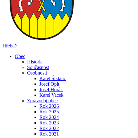
Hřebeč
Obec
Historie
Současnost
Osobnosti
Karel Šiktanc
Josef Oplt
Josef Horák
Karel Vacek
Zpravodaj obce
Rok 2026
Rok 2025
Rok 2024
Rok 2023
Rok 2022
Rok 2021