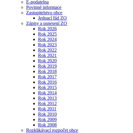
E-podatelna
Povinné informace
Zastupitelstvo obce
Jednací řád ZO
Zápisy a usnesení ZO
Rok 2026
Rok 2025
Rok 2024
Rok 2023
Rok 2022
Rok 2021
Rok 2020
Rok 2019
Rok 2018
Rok 2017
Rok 2016
Rok 2015
Rok 2014
Rok 2013
Rok 2012
Rok 2011
Rok 2010
Rok 2009
Rok 2008
Rozklikávací rozpočet obce