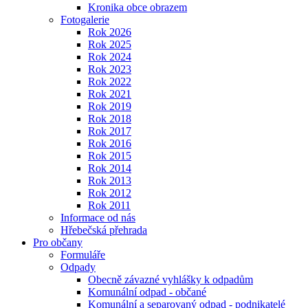
Kronika obce obrazem
Fotogalerie
Rok 2026
Rok 2025
Rok 2024
Rok 2023
Rok 2022
Rok 2021
Rok 2019
Rok 2018
Rok 2017
Rok 2016
Rok 2015
Rok 2014
Rok 2013
Rok 2012
Rok 2011
Informace od nás
Hřebečská přehrada
Pro občany
Formuláře
Odpady
Obecně závazné vyhlášky k odpadům
Komunální odpad - občané
Komunální a separovaný odpad - podnikatelé