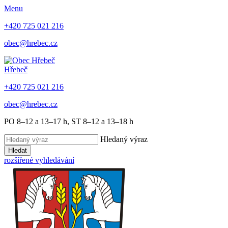
Menu
+420 725 021 216
obec@hrebec.cz
Hřebeč
+420 725 021 216
obec@hrebec.cz
PO 8–12 a 13–17 h, ST 8–12 a 13–18 h
Hledaný výraz
Hledat
rozšířené vyhledávání