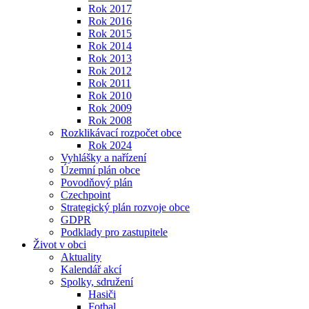
Rok 2017
Rok 2016
Rok 2015
Rok 2014
Rok 2013
Rok 2012
Rok 2011
Rok 2010
Rok 2009
Rok 2008
Rozklikávací rozpočet obce
Rok 2024
Vyhlášky a nařízení
Územní plán obce
Povodňový plán
Czechpoint
Strategický plán rozvoje obce
GDPR
Podklady pro zastupitele
Život v obci
Aktuality
Kalendář akcí
Spolky, sdružení
Hasiči
Fotbal