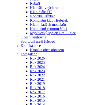
Rybáři
Klub šikovných rukou
Klub Stále FIT
Nohejbal Hřebeč
Komunitní klub Hřebíček
Klub mladých modelářů
Komunitní centrum Vítej
Myslivecký spolek Orel Lidice
Obecní knihovna
Sportovní areál Hřebeč
Kronika obce
Kronika obce obrazem
Fotogalerie
Rok 2026
Rok 2025
Rok 2024
Rok 2023
Rok 2022
Rok 2021
Rok 2019
Rok 2018
Rok 2017
Rok 2016
Rok 2015
Rok 2014