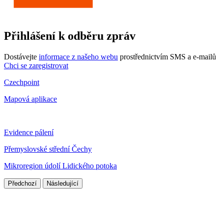
Přihlášení k odběru zpráv
Dostávejte
informace z našeho webu
prostřednictvím SMS a e-mailů
Chci se zaregistrovat
Czechpoint
Mapová aplikace
Evidence pálení
Přemyslovské střední Čechy
Mikroregion údolí Lidického potoka
Předchozí
Následující