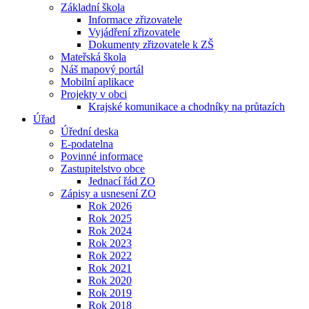
Základní škola
Informace zřizovatele
Vyjádření zřizovatele
Dokumenty zřizovatele k ZŠ
Mateřská škola
Náš mapový portál
Mobilní aplikace
Projekty v obci
Krajské komunikace a chodníky na průtazích
Úřad
Úřední deska
E-podatelna
Povinné informace
Zastupitelstvo obce
Jednací řád ZO
Zápisy a usnesení ZO
Rok 2026
Rok 2025
Rok 2024
Rok 2023
Rok 2022
Rok 2021
Rok 2020
Rok 2019
Rok 2018