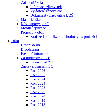
Základní škola
Informace zřizovatele
Vyjádření zřizovatele
Dokumenty zřizovatele k ZŠ
Mateřská škola
Náš mapový portál
Mobilní aplikace
Projekty v obci
Krajské komunikace a chodníky na průtazích
Úřad
Úřední deska
E-podatelna
Povinné informace
Zastupitelstvo obce
Jednací řád ZO
Zápisy a usnesení ZO
Rok 2026
Rok 2025
Rok 2024
Rok 2023
Rok 2022
Rok 2021
Rok 2020
Rok 2019
Rok 2018