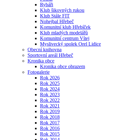
Rybáři
Klub šikovných rukou
Klub Stále FIT
Nohejbal Hřebeč
Komunitní klub Hřebíček
Klub mladých modelářů
Komunitní centrum Vítej
Myslivecký spolek Orel Lidice
Obecní knihovna
Sportovní areál Hřebeč
Kronika obce
Kronika obce obrazem
Fotogalerie
Rok 2026
Rok 2025
Rok 2024
Rok 2023
Rok 2022
Rok 2021
Rok 2019
Rok 2018
Rok 2017
Rok 2016
Rok 2015
Rok 2014