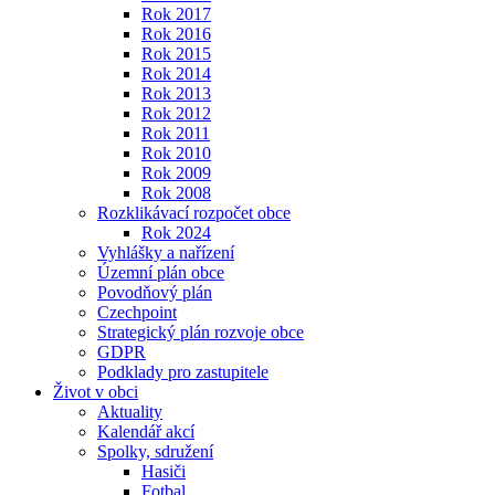
Rok 2017
Rok 2016
Rok 2015
Rok 2014
Rok 2013
Rok 2012
Rok 2011
Rok 2010
Rok 2009
Rok 2008
Rozklikávací rozpočet obce
Rok 2024
Vyhlášky a nařízení
Územní plán obce
Povodňový plán
Czechpoint
Strategický plán rozvoje obce
GDPR
Podklady pro zastupitele
Život v obci
Aktuality
Kalendář akcí
Spolky, sdružení
Hasiči
Fotbal