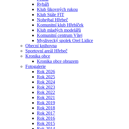
Rybáři
Klub šikovných rukou
Klub Stále FIT
Nohejbal Hřebeč
Komunitní klub Hřebíček
Klub mladých modelářů
Komunitní centrum Vítej
Myslivecký spolek Orel Lidice
Obecní knihovna
Sportovní areál Hřebeč
Kronika obce
Kronika obce obrazem
Fotogalerie
Rok 2026
Rok 2025
Rok 2024
Rok 2023
Rok 2022
Rok 2021
Rok 2019
Rok 2018
Rok 2017
Rok 2016
Rok 2015
Rok 2014