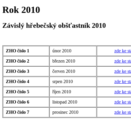
Rok 2010
Závislý hřebečský obšťastník 2010
ZHO číslo 1
únor 2010
zde ke st
ZHO číslo 2
březen 2010
zde ke st
ZHO číslo 3
červen 2010
zde ke st
ZHO číslo 4
srpen 2010
zde ke st
ZHO číslo 5
říjen 2010
zde ke st
ZHO číslo 6
listopad 2010
zde ke st
ZHO číslo 7
prosinec 2010
zde ke st