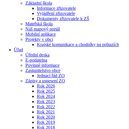
Základní škola
Informace zřizovatele
Vyjádření zřizovatele
Dokumenty zřizovatele k ZŠ
Mateřská škola
Náš mapový portál
Mobilní aplikace
Projekty v obci
Krajské komunikace a chodníky na průtazích
Úřad
Úřední deska
E-podatelna
Povinné informace
Zastupitelstvo obce
Jednací řád ZO
Zápisy a usnesení ZO
Rok 2026
Rok 2025
Rok 2024
Rok 2023
Rok 2022
Rok 2021
Rok 2020
Rok 2019
Rok 2018