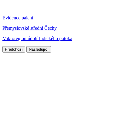
Evidence pálení
Přemyslovské střední Čechy
Mikroregion údolí Lidického potoka
Předchozí
Následující