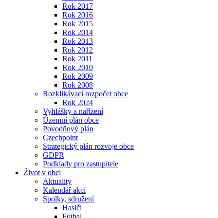
Rok 2017
Rok 2016
Rok 2015
Rok 2014
Rok 2013
Rok 2012
Rok 2011
Rok 2010
Rok 2009
Rok 2008
Rozklikávací rozpočet obce
Rok 2024
Vyhlášky a nařízení
Územní plán obce
Povodňový plán
Czechpoint
Strategický plán rozvoje obce
GDPR
Podklady pro zastupitele
Život v obci
Aktuality
Kalendář akcí
Spolky, sdružení
Hasiči
Fotbal