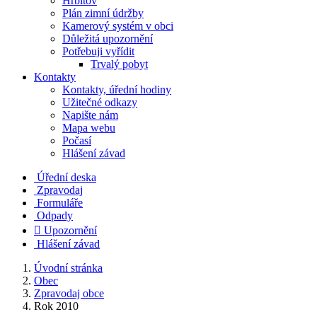
Hřbitov
Plán zimní údržby
Kamerový systém v obci
Důležitá upozornění
Potřebuji vyřídit
Trvalý pobyt
Kontakty
Kontakty, úřední hodiny
Užitečné odkazy
Napište nám
Mapa webu
Počasí
Hlášení závad
Úřední deska
Zpravodaj
Formuláře
Odpady

Upozornění
Hlášení závad
Úvodní stránka
Obec
Zpravodaj obce
Rok 2010