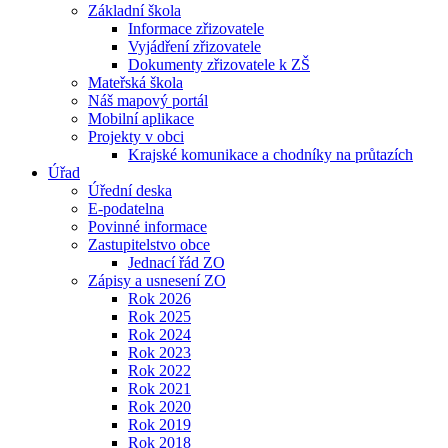
Základní škola
Informace zřizovatele
Vyjádření zřizovatele
Dokumenty zřizovatele k ZŠ
Mateřská škola
Náš mapový portál
Mobilní aplikace
Projekty v obci
Krajské komunikace a chodníky na průtazích
Úřad
Úřední deska
E-podatelna
Povinné informace
Zastupitelstvo obce
Jednací řád ZO
Zápisy a usnesení ZO
Rok 2026
Rok 2025
Rok 2024
Rok 2023
Rok 2022
Rok 2021
Rok 2020
Rok 2019
Rok 2018