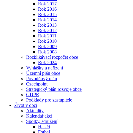
Rok 2017
Rok 2016
Rok 2015
Rok 2014
Rok 2013
Rok 2012
Rok 2011
Rok 2010
Rok 2009
Rok 2008
Rozklikávací rozpočet obce
Rok 2024
Vyhlášky a nařízení
Územní plán obce
Povodňový plán
Czechpoint
Strategický plán rozvoje obce
GDPR
Podklady pro zastupitele
Život v obci
Aktuality
Kalendář akcí
Spolky, sdružení
Hasiči
Fotbal