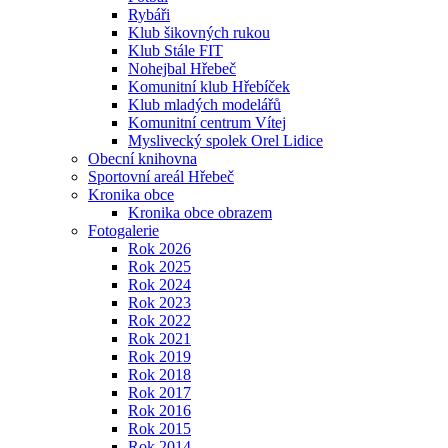
Rybáři
Klub šikovných rukou
Klub Stále FIT
Nohejbal Hřebeč
Komunitní klub Hřebíček
Klub mladých modelářů
Komunitní centrum Vítej
Myslivecký spolek Orel Lidice
Obecní knihovna
Sportovní areál Hřebeč
Kronika obce
Kronika obce obrazem
Fotogalerie
Rok 2026
Rok 2025
Rok 2024
Rok 2023
Rok 2022
Rok 2021
Rok 2019
Rok 2018
Rok 2017
Rok 2016
Rok 2015
Rok 2014