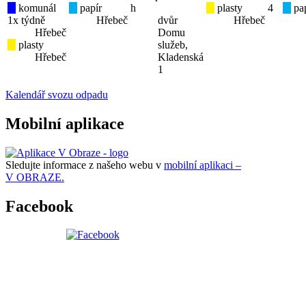
komunál
papír
h
plasty
4
pap
1x týdně
Hřebeč
dvůr
Hřebeč
Hřebeč
Domu
plasty
služeb,
Hřebeč
Kladenská
1
Kalendář svozu odpadu
Mobilní aplikace
Sledujte informace z našeho webu v
mobilní aplikaci –
V OBRAZE.
Facebook