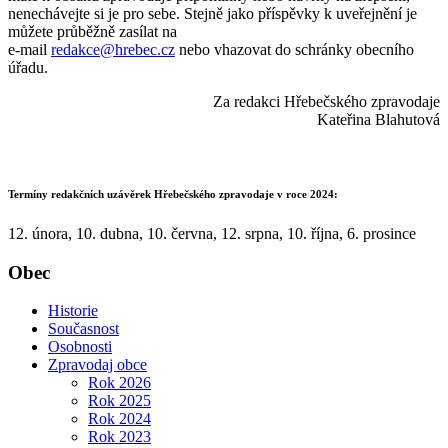
nenechávejte si je pro sebe. Stejně jako příspěvky k uveřejnění je
můžete průběžně zasílat na
e-mail
redakce@hrebec.cz
nebo vhazovat do schránky obecního
úřadu.
Za redakci Hřebečského zpravodaje
Kateřina Blahutová
Termíny redakčních uzávěrek Hřebečského zpravodaje v roce 2024:
12. února, 10. dubna, 10. června, 12. srpna, 10. října, 6. prosince
Obec
Historie
Současnost
Osobnosti
Zpravodaj obce
Rok 2026
Rok 2025
Rok 2024
Rok 2023