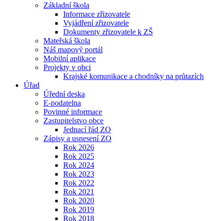
Základní škola
Informace zřizovatele
Vyjádření zřizovatele
Dokumenty zřizovatele k ZŠ
Mateřská škola
Náš mapový portál
Mobilní aplikace
Projekty v obci
Krajské komunikace a chodníky na průtazích
Úřad
Úřední deska
E-podatelna
Povinné informace
Zastupitelstvo obce
Jednací řád ZO
Zápisy a usnesení ZO
Rok 2026
Rok 2025
Rok 2024
Rok 2023
Rok 2022
Rok 2021
Rok 2020
Rok 2019
Rok 2018