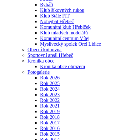
Rybáři
Klub šikovných rukou
Klub Stále FIT
Nohejbal Hřebeč
Komunitní klub Hřebíček
Klub mladých modelářů
Komunitní centrum Vítej
Myslivecký spolek Orel Lidice
Obecní knihovna
Sportovní areál Hřebeč
Kronika obce
Kronika obce obrazem
Fotogalerie
Rok 2026
Rok 2025
Rok 2024
Rok 2023
Rok 2022
Rok 2021
Rok 2019
Rok 2018
Rok 2017
Rok 2016
Rok 2015
Rok 2014