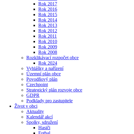
Rok 2017
Rok 2016
Rok 2015
Rok 2014
Rok 2013
Rok 2012
Rok 2011
Rok 2010
Rok 2009
Rok 2008
Rozklikávací rozpočet obce
Rok 2024
Vyhlášky a nařízení
Územní plán obce
Povodňový plán
Czechpoint
Strategický plán rozvoje obce
GDPR
Podklady pro zastupitele
Život v obci
Aktuality
Kalendář akcí
Spolky, sdružení
Hasiči
Fotbal