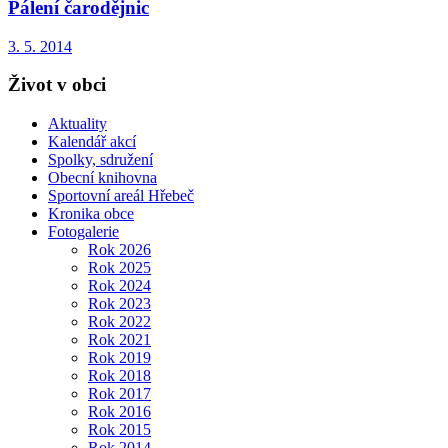
Pálení čarodějnic
3. 5. 2014
Život v obci
Aktuality
Kalendář akcí
Spolky, sdružení
Obecní knihovna
Sportovní areál Hřebeč
Kronika obce
Fotogalerie
Rok 2026
Rok 2025
Rok 2024
Rok 2023
Rok 2022
Rok 2021
Rok 2019
Rok 2018
Rok 2017
Rok 2016
Rok 2015
Rok 2014