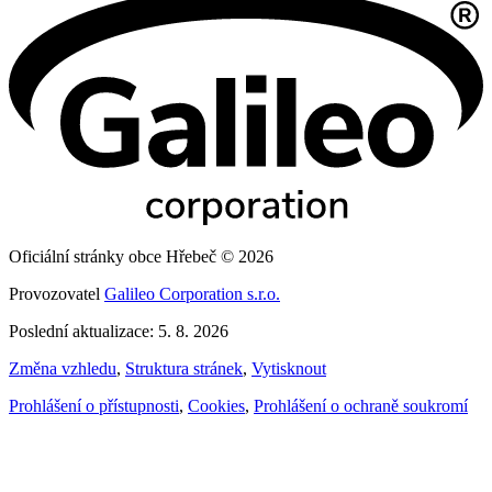
Oficiální stránky obce Hřebeč © 2026
Provozovatel
Galileo Corporation s.r.o.
Poslední aktualizace: 5. 8. 2026
Změna vzhledu
,
Struktura stránek
,
Vytisknout
Prohlášení o přístupnosti
,
Cookies
,
Prohlášení o ochraně soukromí