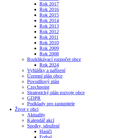
Rok 2017
Rok 2016
Rok 2015
Rok 2014
Rok 2013
Rok 2012
Rok 2011
Rok 2010
Rok 2009
Rok 2008
Rozklikávací rozpočet obce
Rok 2024
Vyhlášky a nařízení
Územní plán obce
Povodňový plán
Czechpoint
Strategický plán rozvoje obce
GDPR
Podklady pro zastupitele
Život v obci
Aktuality
Kalendář akcí
Spolky, sdružení
Hasiči
Fotbal