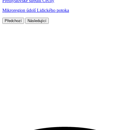
Přemyslovské střední Čechy
Mikroregion údolí Lidického potoka
Předchozí
Následující