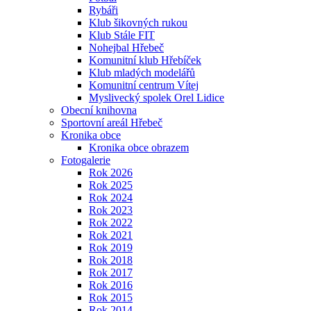
Rybáři
Klub šikovných rukou
Klub Stále FIT
Nohejbal Hřebeč
Komunitní klub Hřebíček
Klub mladých modelářů
Komunitní centrum Vítej
Myslivecký spolek Orel Lidice
Obecní knihovna
Sportovní areál Hřebeč
Kronika obce
Kronika obce obrazem
Fotogalerie
Rok 2026
Rok 2025
Rok 2024
Rok 2023
Rok 2022
Rok 2021
Rok 2019
Rok 2018
Rok 2017
Rok 2016
Rok 2015
Rok 2014