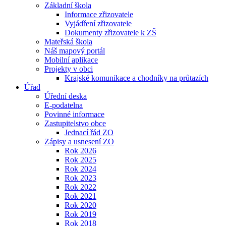
Základní škola
Informace zřizovatele
Vyjádření zřizovatele
Dokumenty zřizovatele k ZŠ
Mateřská škola
Náš mapový portál
Mobilní aplikace
Projekty v obci
Krajské komunikace a chodníky na průtazích
Úřad
Úřední deska
E-podatelna
Povinné informace
Zastupitelstvo obce
Jednací řád ZO
Zápisy a usnesení ZO
Rok 2026
Rok 2025
Rok 2024
Rok 2023
Rok 2022
Rok 2021
Rok 2020
Rok 2019
Rok 2018