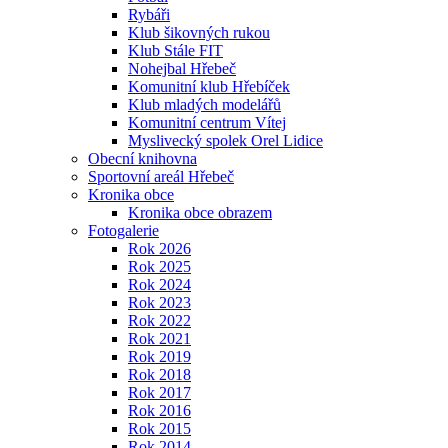
Rybáři
Klub šikovných rukou
Klub Stále FIT
Nohejbal Hřebeč
Komunitní klub Hřebíček
Klub mladých modelářů
Komunitní centrum Vítej
Myslivecký spolek Orel Lidice
Obecní knihovna
Sportovní areál Hřebeč
Kronika obce
Kronika obce obrazem
Fotogalerie
Rok 2026
Rok 2025
Rok 2024
Rok 2023
Rok 2022
Rok 2021
Rok 2019
Rok 2018
Rok 2017
Rok 2016
Rok 2015
Rok 2014