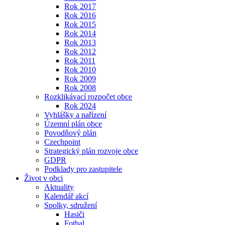
Rok 2017
Rok 2016
Rok 2015
Rok 2014
Rok 2013
Rok 2012
Rok 2011
Rok 2010
Rok 2009
Rok 2008
Rozklikávací rozpočet obce
Rok 2024
Vyhlášky a nařízení
Územní plán obce
Povodňový plán
Czechpoint
Strategický plán rozvoje obce
GDPR
Podklady pro zastupitele
Život v obci
Aktuality
Kalendář akcí
Spolky, sdružení
Hasiči
Fotbal