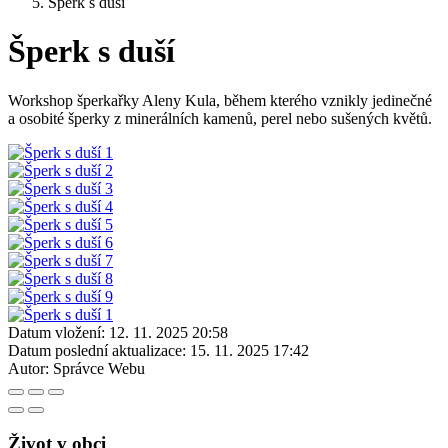
Šperk s duší
Šperk s duší
Workshop šperkařky Aleny Kula, během kterého vznikly jedinečné
a osobité šperky z minerálních kamenů, perel nebo sušených květů.
Datum vložení:
12. 11. 2025 20:58
Datum poslední aktualizace:
15. 11. 2025 17:42
Autor:
Správce Webu
Život v obci