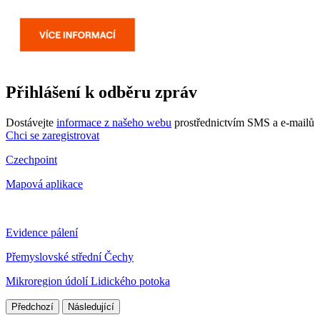
Přihlášení k odběru zpráv
Dostávejte
informace z našeho webu
prostřednictvím SMS a e-mailů
Chci se zaregistrovat
Czechpoint
Mapová aplikace
Evidence pálení
Přemyslovské střední Čechy
Mikroregion údolí Lidického potoka
Předchozí
Následující