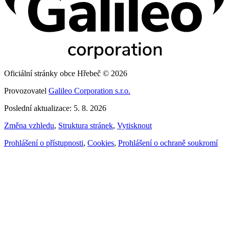
Oficiální stránky obce Hřebeč © 2026
Provozovatel
Galileo Corporation s.r.o.
Poslední aktualizace: 5. 8. 2026
Změna vzhledu
,
Struktura stránek
,
Vytisknout
Prohlášení o přístupnosti
,
Cookies
,
Prohlášení o ochraně soukromí