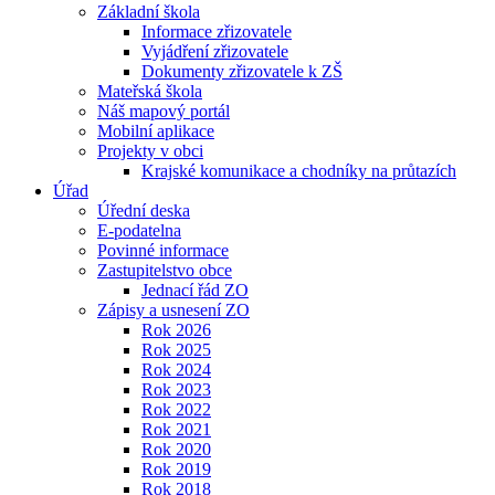
Základní škola
Informace zřizovatele
Vyjádření zřizovatele
Dokumenty zřizovatele k ZŠ
Mateřská škola
Náš mapový portál
Mobilní aplikace
Projekty v obci
Krajské komunikace a chodníky na průtazích
Úřad
Úřední deska
E-podatelna
Povinné informace
Zastupitelstvo obce
Jednací řád ZO
Zápisy a usnesení ZO
Rok 2026
Rok 2025
Rok 2024
Rok 2023
Rok 2022
Rok 2021
Rok 2020
Rok 2019
Rok 2018