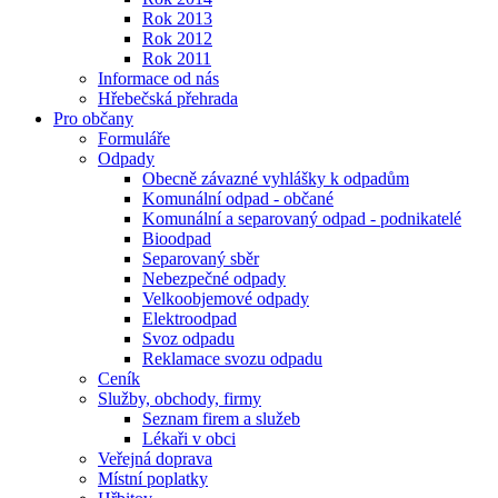
Rok 2013
Rok 2012
Rok 2011
Informace od nás
Hřebečská přehrada
Pro občany
Formuláře
Odpady
Obecně závazné vyhlášky k odpadům
Komunální odpad - občané
Komunální a separovaný odpad - podnikatelé
Bioodpad
Separovaný sběr
Nebezpečné odpady
Velkoobjemové odpady
Elektroodpad
Svoz odpadu
Reklamace svozu odpadu
Ceník
Služby, obchody, firmy
Seznam firem a služeb
Lékaři v obci
Veřejná doprava
Místní poplatky