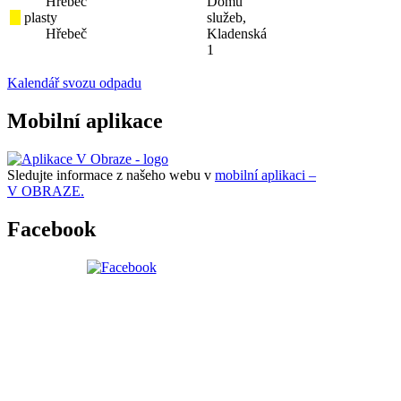
Hřebeč
Domu
plasty
služeb,
Hřebeč
Kladenská
1
Kalendář svozu odpadu
Mobilní aplikace
Sledujte informace z našeho webu v
mobilní aplikaci –
V OBRAZE.
Facebook