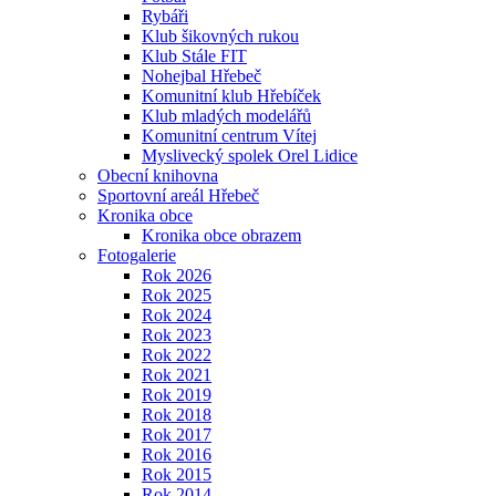
Rybáři
Klub šikovných rukou
Klub Stále FIT
Nohejbal Hřebeč
Komunitní klub Hřebíček
Klub mladých modelářů
Komunitní centrum Vítej
Myslivecký spolek Orel Lidice
Obecní knihovna
Sportovní areál Hřebeč
Kronika obce
Kronika obce obrazem
Fotogalerie
Rok 2026
Rok 2025
Rok 2024
Rok 2023
Rok 2022
Rok 2021
Rok 2019
Rok 2018
Rok 2017
Rok 2016
Rok 2015
Rok 2014