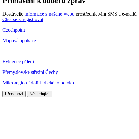
Přihlášení k odběru zpráv
Dostávejte
informace z našeho webu
prostřednictvím SMS a e-mailů
Chci se zaregistrovat
Czechpoint
Mapová aplikace
Evidence pálení
Přemyslovské střední Čechy
Mikroregion údolí Lidického potoka
Předchozí
Následující