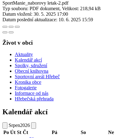
SportManie_naborovy letak-2.pdf
Typ souboru: PDF dokument, Velikost: 218,94 kB
Datum vložení:
30. 5. 2025 17:00
Datum poslední aktualizace:
10. 6. 2025 15:59
Život v obci
Aktuality
Kalendář akcí
Spolky, sdružení
Obecní knihovna
Sportovní areál Hřebeč
Kronika obce
Fotogalerie
Informace od nás
Hřebečská přehrada
Kalendář akcí
Srpen
2026
Po
Út
St
Čt
Pá
So
Ne