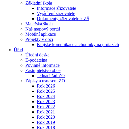
Základní škola
Informace zřizovatele
Vyjádření zřizovatele
Dokumenty zřizovatele k ZŠ
Mateřská škola
Náš mapový portál
Mobilní aplikace
Projekty v obci
Krajské komunikace a chodníky na průtazích
Úřad
Úřední deska
E-podatelna
Povinné informace
Zastupitelstvo obce
Jednací řád ZO
Zápisy a usnesení ZO
Rok 2026
Rok 2025
Rok 2024
Rok 2023
Rok 2022
Rok 2021
Rok 2020
Rok 2019
Rok 2018