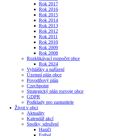
Rok 2017
Rok 2016
Rok 2015
Rok 2014
Rok 2013
Rok 2012
Rok 2011
Rok 2010
Rok 2009
Rok 2008
Rozklikávací rozpočet obce
Rok 2024
Vyhlášky a nařízení
Územní plán obce
Povodňový plán
Czechpoint
Strategický plán rozvoje obce
GDPR
Podklady pro zastupitele
Život v obci
Aktuality
Kalendář akcí
Spolky, sdružení
Hasiči
Fotbal