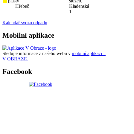
plasty
služeb,
Hřebeč
Kladenská
1
Kalendář svozu odpadu
Mobilní aplikace
Sledujte informace z našeho webu v
mobilní aplikaci –
V OBRAZE.
Facebook