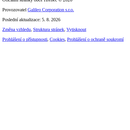
Provozovatel
Galileo Corporation s.r.o.
Poslední aktualizace: 5. 8. 2026
Změna vzhledu
,
Struktura stránek
,
Vytisknout
Prohlášení o přístupnosti
,
Cookies
,
Prohlášení o ochraně soukromí