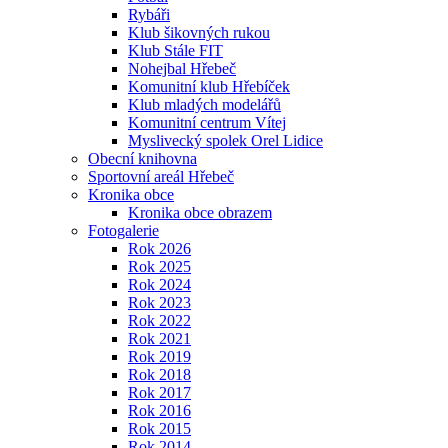
Rybáři
Klub šikovných rukou
Klub Stále FIT
Nohejbal Hřebeč
Komunitní klub Hřebíček
Klub mladých modelářů
Komunitní centrum Vítej
Myslivecký spolek Orel Lidice
Obecní knihovna
Sportovní areál Hřebeč
Kronika obce
Kronika obce obrazem
Fotogalerie
Rok 2026
Rok 2025
Rok 2024
Rok 2023
Rok 2022
Rok 2021
Rok 2019
Rok 2018
Rok 2017
Rok 2016
Rok 2015
Rok 2014