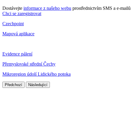
Dostávejte
informace z našeho webu
prostřednictvím SMS a e-mailů
Chci se zaregistrovat
Czechpoint
Mapová aplikace
Evidence pálení
Přemyslovské střední Čechy
Mikroregion údolí Lidického potoka
Předchozí
Následující