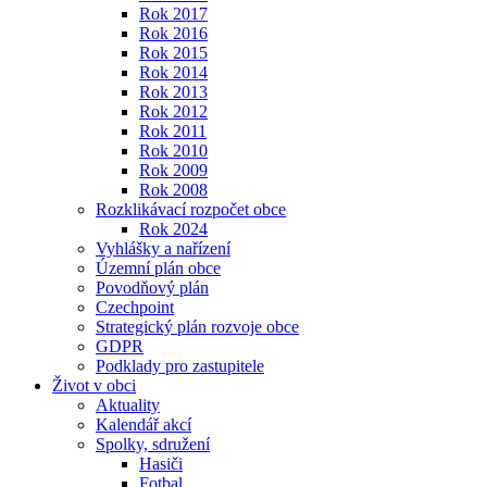
Rok 2017
Rok 2016
Rok 2015
Rok 2014
Rok 2013
Rok 2012
Rok 2011
Rok 2010
Rok 2009
Rok 2008
Rozklikávací rozpočet obce
Rok 2024
Vyhlášky a nařízení
Územní plán obce
Povodňový plán
Czechpoint
Strategický plán rozvoje obce
GDPR
Podklady pro zastupitele
Život v obci
Aktuality
Kalendář akcí
Spolky, sdružení
Hasiči
Fotbal