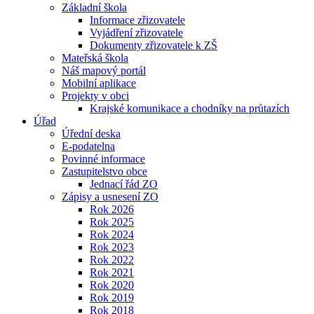
Základní škola
Informace zřizovatele
Vyjádření zřizovatele
Dokumenty zřizovatele k ZŠ
Mateřská škola
Náš mapový portál
Mobilní aplikace
Projekty v obci
Krajské komunikace a chodníky na průtazích
Úřad
Úřední deska
E-podatelna
Povinné informace
Zastupitelstvo obce
Jednací řád ZO
Zápisy a usnesení ZO
Rok 2026
Rok 2025
Rok 2024
Rok 2023
Rok 2022
Rok 2021
Rok 2020
Rok 2019
Rok 2018