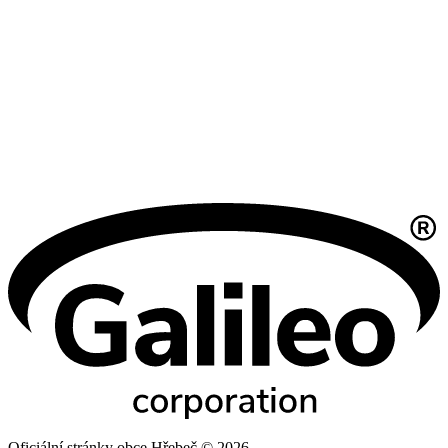
Oficiální stránky obce Hřebeč © 2026