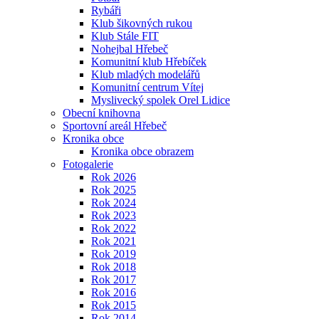
Rybáři
Klub šikovných rukou
Klub Stále FIT
Nohejbal Hřebeč
Komunitní klub Hřebíček
Klub mladých modelářů
Komunitní centrum Vítej
Myslivecký spolek Orel Lidice
Obecní knihovna
Sportovní areál Hřebeč
Kronika obce
Kronika obce obrazem
Fotogalerie
Rok 2026
Rok 2025
Rok 2024
Rok 2023
Rok 2022
Rok 2021
Rok 2019
Rok 2018
Rok 2017
Rok 2016
Rok 2015
Rok 2014