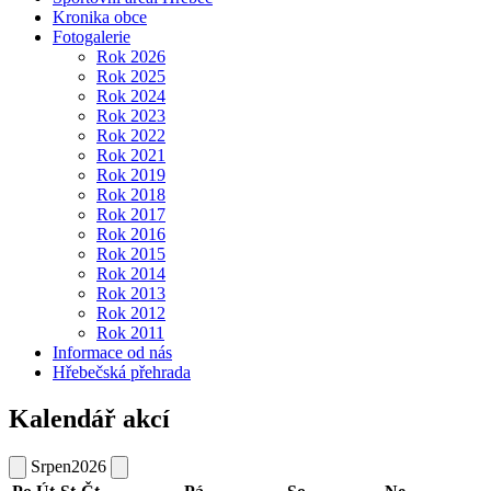
Kronika obce
Fotogalerie
Rok 2026
Rok 2025
Rok 2024
Rok 2023
Rok 2022
Rok 2021
Rok 2019
Rok 2018
Rok 2017
Rok 2016
Rok 2015
Rok 2014
Rok 2013
Rok 2012
Rok 2011
Informace od nás
Hřebečská přehrada
Kalendář akcí
Srpen
2026