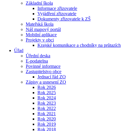
Základní škola
Informace zřizovatele
Vyjádření zřizovatele
Dokumenty zřizovatele k ZŠ
Mateřská škola
Náš mapový portál
Mobilní aplikace
Projekty v obci
Krajské komunikace a chodníky na průtazích
Úřad
Úřední deska
E-podatelna
Povinné informace
Zastupitelstvo obce
Jednací řád ZO
Zápisy a usnesení ZO
Rok 2026
Rok 2025
Rok 2024
Rok 2023
Rok 2022
Rok 2021
Rok 2020
Rok 2019
Rok 2018