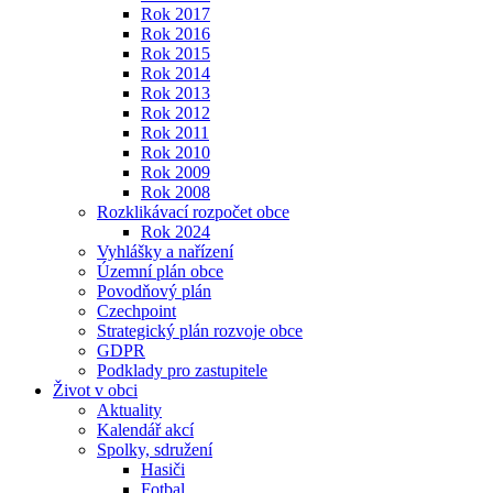
Rok 2017
Rok 2016
Rok 2015
Rok 2014
Rok 2013
Rok 2012
Rok 2011
Rok 2010
Rok 2009
Rok 2008
Rozklikávací rozpočet obce
Rok 2024
Vyhlášky a nařízení
Územní plán obce
Povodňový plán
Czechpoint
Strategický plán rozvoje obce
GDPR
Podklady pro zastupitele
Život v obci
Aktuality
Kalendář akcí
Spolky, sdružení
Hasiči
Fotbal