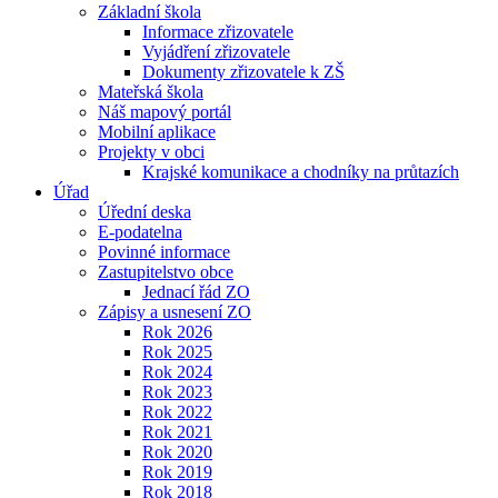
Základní škola
Informace zřizovatele
Vyjádření zřizovatele
Dokumenty zřizovatele k ZŠ
Mateřská škola
Náš mapový portál
Mobilní aplikace
Projekty v obci
Krajské komunikace a chodníky na průtazích
Úřad
Úřední deska
E-podatelna
Povinné informace
Zastupitelstvo obce
Jednací řád ZO
Zápisy a usnesení ZO
Rok 2026
Rok 2025
Rok 2024
Rok 2023
Rok 2022
Rok 2021
Rok 2020
Rok 2019
Rok 2018