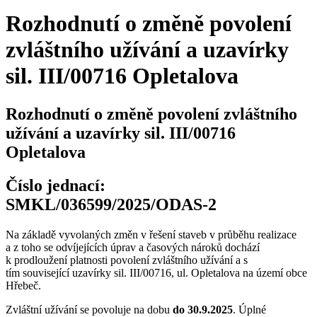
Rozhodnutí o změně povolení
zvláštního užívání a uzavírky
sil. III/00716 Opletalova
Rozhodnutí o změně povolení zvláštního
užívání a uzavírky sil. III/00716
Opletalova
Číslo jednací:
SMKL/036599/2025/ODAS-2
Na základě vyvolaných změn v řešení staveb v průběhu realizace
a z toho se odvíjejících úprav a časových nároků dochází
k prodloužení platnosti povolení zvláštního užívání a s
tím související uzavírky sil. III/00716, ul. Opletalova na území obce
Hřebeč.
Zvláštní užívání se povoluje na dobu
do 30.9.2025
. Úplné