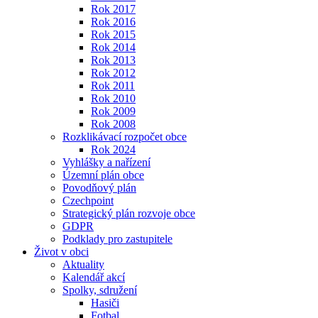
Rok 2017
Rok 2016
Rok 2015
Rok 2014
Rok 2013
Rok 2012
Rok 2011
Rok 2010
Rok 2009
Rok 2008
Rozklikávací rozpočet obce
Rok 2024
Vyhlášky a nařízení
Územní plán obce
Povodňový plán
Czechpoint
Strategický plán rozvoje obce
GDPR
Podklady pro zastupitele
Život v obci
Aktuality
Kalendář akcí
Spolky, sdružení
Hasiči
Fotbal