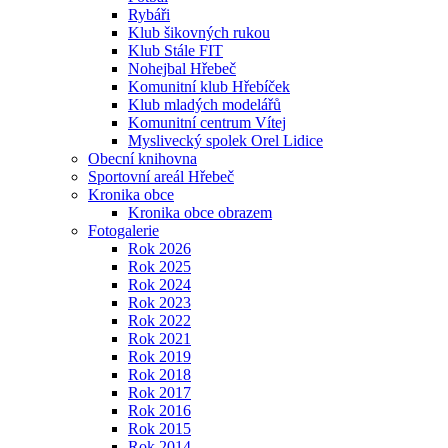
Rybáři
Klub šikovných rukou
Klub Stále FIT
Nohejbal Hřebeč
Komunitní klub Hřebíček
Klub mladých modelářů
Komunitní centrum Vítej
Myslivecký spolek Orel Lidice
Obecní knihovna
Sportovní areál Hřebeč
Kronika obce
Kronika obce obrazem
Fotogalerie
Rok 2026
Rok 2025
Rok 2024
Rok 2023
Rok 2022
Rok 2021
Rok 2019
Rok 2018
Rok 2017
Rok 2016
Rok 2015
Rok 2014