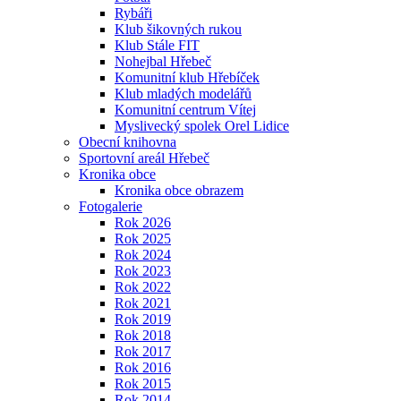
Rybáři
Klub šikovných rukou
Klub Stále FIT
Nohejbal Hřebeč
Komunitní klub Hřebíček
Klub mladých modelářů
Komunitní centrum Vítej
Myslivecký spolek Orel Lidice
Obecní knihovna
Sportovní areál Hřebeč
Kronika obce
Kronika obce obrazem
Fotogalerie
Rok 2026
Rok 2025
Rok 2024
Rok 2023
Rok 2022
Rok 2021
Rok 2019
Rok 2018
Rok 2017
Rok 2016
Rok 2015
Rok 2014