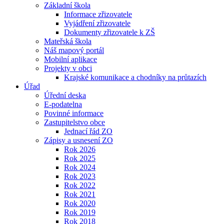
Základní škola
Informace zřizovatele
Vyjádření zřizovatele
Dokumenty zřizovatele k ZŠ
Mateřská škola
Náš mapový portál
Mobilní aplikace
Projekty v obci
Krajské komunikace a chodníky na průtazích
Úřad
Úřední deska
E-podatelna
Povinné informace
Zastupitelstvo obce
Jednací řád ZO
Zápisy a usnesení ZO
Rok 2026
Rok 2025
Rok 2024
Rok 2023
Rok 2022
Rok 2021
Rok 2020
Rok 2019
Rok 2018