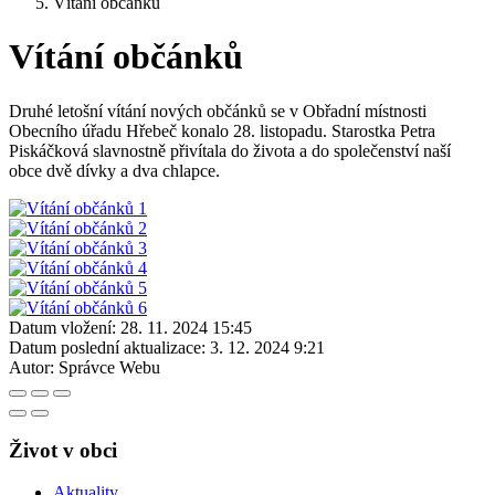
Vítání občánků
Vítání občánků
Druhé letošní vítání nových občánků se v Obřadní místnosti
Obecního úřadu Hřebeč konalo 28. listopadu. Starostka Petra
Piskáčková slavnostně přivítala do života a do společenství naší
obce dvě dívky a dva chlapce.
Datum vložení:
28. 11. 2024 15:45
Datum poslední aktualizace:
3. 12. 2024 9:21
Autor:
Správce Webu
Život v obci
Aktuality