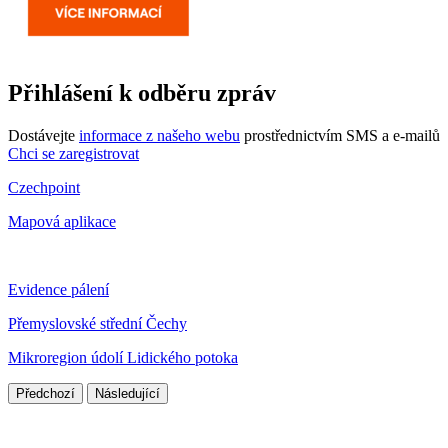
Přihlášení k odběru zpráv
Dostávejte
informace z našeho webu
prostřednictvím SMS a e-mailů
Chci se zaregistrovat
Czechpoint
Mapová aplikace
Evidence pálení
Přemyslovské střední Čechy
Mikroregion údolí Lidického potoka
Předchozí
Následující