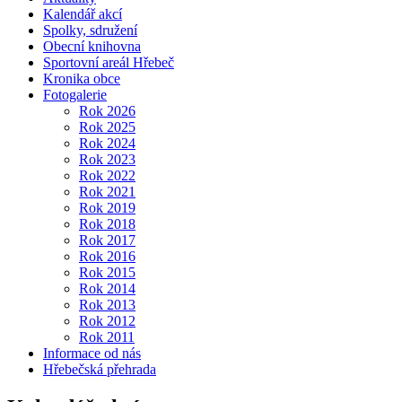
Kalendář akcí
Spolky, sdružení
Obecní knihovna
Sportovní areál Hřebeč
Kronika obce
Fotogalerie
Rok 2026
Rok 2025
Rok 2024
Rok 2023
Rok 2022
Rok 2021
Rok 2019
Rok 2018
Rok 2017
Rok 2016
Rok 2015
Rok 2014
Rok 2013
Rok 2012
Rok 2011
Informace od nás
Hřebečská přehrada