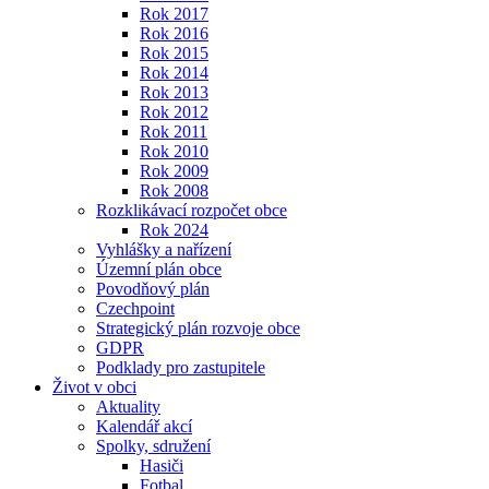
Rok 2017
Rok 2016
Rok 2015
Rok 2014
Rok 2013
Rok 2012
Rok 2011
Rok 2010
Rok 2009
Rok 2008
Rozklikávací rozpočet obce
Rok 2024
Vyhlášky a nařízení
Územní plán obce
Povodňový plán
Czechpoint
Strategický plán rozvoje obce
GDPR
Podklady pro zastupitele
Život v obci
Aktuality
Kalendář akcí
Spolky, sdružení
Hasiči
Fotbal