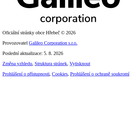
Oficiální stránky obce Hřebeč © 2026
Provozovatel
Galileo Corporation s.r.o.
Poslední aktualizace: 5. 8. 2026
Změna vzhledu
,
Struktura stránek
,
Vytisknout
Prohlášení o přístupnosti
,
Cookies
,
Prohlášení o ochraně soukromí