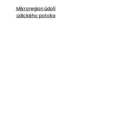
Mikroregion údolí
Lidického potoka