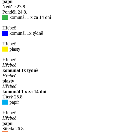
papír
Neděle
23
.8.
Pondělí
24
.8.
komunál 1 x za 14 dní
Hřebeč
komunál 1x týdně
Hřebeč
plasty
Hřebeč
Hřebeč
komunál 1x týdně
Hřebeč
plasty
Hřebeč
komunál 1 x za 14 dní
Úterý
25
.8.
papír
Hřebeč
Hřebeč
papír
Středa
26
.8.