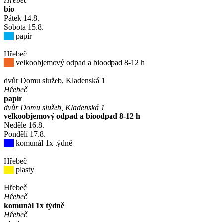
Hřebeč
bio
Pátek
14
.8.
Sobota
15
.8.
papír
Hřebeč
velkoobjemový odpad a bioodpad 8-12 h
dvůr Domu služeb, Kladenská 1
Hřebeč
papír
dvůr Domu služeb, Kladenská 1
velkoobjemový odpad a bioodpad 8-12 h
Neděle
16
.8.
Pondělí
17
.8.
komunál 1x týdně
Hřebeč
plasty
Hřebeč
Hřebeč
komunál 1x týdně
Hřebeč