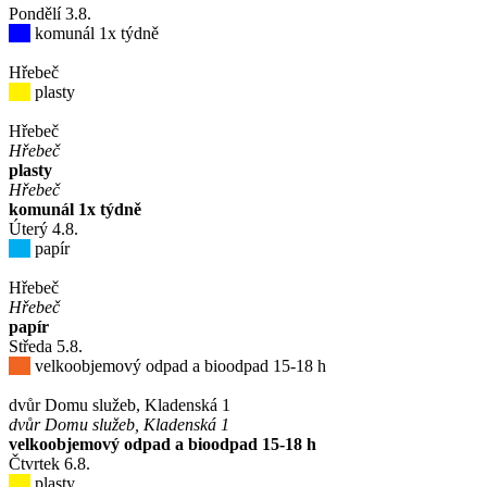
Pondělí
3
.8.
komunál 1x týdně
Hřebeč
plasty
Hřebeč
Hřebeč
plasty
Hřebeč
komunál 1x týdně
Úterý
4
.8.
papír
Hřebeč
Hřebeč
papír
Středa
5
.8.
velkoobjemový odpad a bioodpad 15-18 h
dvůr Domu služeb, Kladenská 1
dvůr Domu služeb, Kladenská 1
velkoobjemový odpad a bioodpad 15-18 h
Čtvrtek
6
.8.
plasty