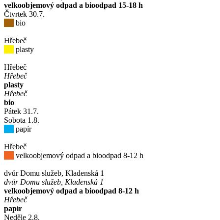
velkoobjemový odpad a bioodpad 15-18 h
Čtvrtek
30
.7.
bio
Hřebeč
plasty
Hřebeč
Hřebeč
plasty
Hřebeč
bio
Pátek
31
.7.
Sobota
1
.8.
papír
Hřebeč
velkoobjemový odpad a bioodpad 8-12 h
dvůr Domu služeb, Kladenská 1
dvůr Domu služeb, Kladenská 1
velkoobjemový odpad a bioodpad 8-12 h
Hřebeč
papír
Neděle
2
.8.