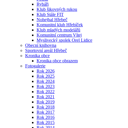
Rybáři
Klub šikovných rukou
Klub Stále FIT
Nohejbal Hřebeč
Komunitní klub Hřebíček
Klub mladých modelářů
Komunitní centrum Vítej
Myslivecký spolek Orel Lidice
Obecní knihovna
Sportovní areál Hřebeč
Kronika obce
Kronika obce obrazem
Fotogalerie
Rok 2026
Rok 2025
Rok 2024
Rok 2023
Rok 2022
Rok 2021
Rok 2019
Rok 2018
Rok 2017
Rok 2016
Rok 2015
Rok 2014