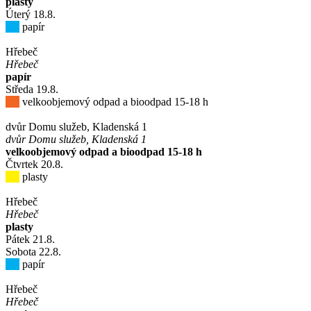
plasty
Úterý
18
.8.
papír
Hřebeč
Hřebeč
papír
Středa
19
.8.
velkoobjemový odpad a bioodpad 15-18 h
dvůr Domu služeb, Kladenská 1
dvůr Domu služeb, Kladenská 1
velkoobjemový odpad a bioodpad 15-18 h
Čtvrtek
20
.8.
plasty
Hřebeč
Hřebeč
plasty
Pátek
21
.8.
Sobota
22
.8.
papír
Hřebeč
Hřebeč