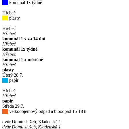
komunál 1x týdně
Hřebeč
plasty
Hřebeč
Hřebeč
komunál 1 x za 14 dní
Hřebeč
komunál 1x týdně
Hřebeč
komunál 1 x měsíčně
Hřebeč
plasty
Úterý
28
.7.
papír
Hřebeč
Hřebeč
papír
Středa
29
.7.
velkoobjemový odpad a bioodpad 15-18 h
dvůr Domu služeb, Kladenská 1
dvůr Domu služeb, Kladenská 1