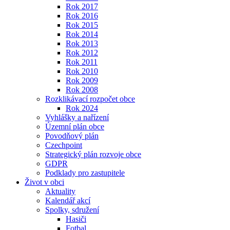
Rok 2017
Rok 2016
Rok 2015
Rok 2014
Rok 2013
Rok 2012
Rok 2011
Rok 2010
Rok 2009
Rok 2008
Rozklikávací rozpočet obce
Rok 2024
Vyhlášky a nařízení
Územní plán obce
Povodňový plán
Czechpoint
Strategický plán rozvoje obce
GDPR
Podklady pro zastupitele
Život v obci
Aktuality
Kalendář akcí
Spolky, sdružení
Hasiči
Fotbal