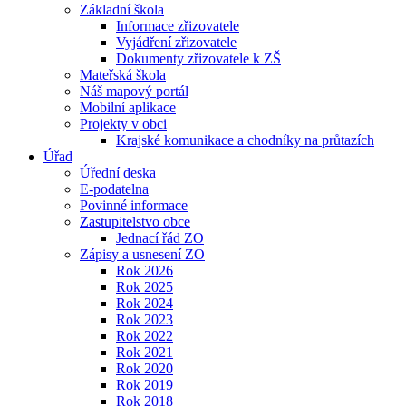
Základní škola
Informace zřizovatele
Vyjádření zřizovatele
Dokumenty zřizovatele k ZŠ
Mateřská škola
Náš mapový portál
Mobilní aplikace
Projekty v obci
Krajské komunikace a chodníky na průtazích
Úřad
Úřední deska
E-podatelna
Povinné informace
Zastupitelstvo obce
Jednací řád ZO
Zápisy a usnesení ZO
Rok 2026
Rok 2025
Rok 2024
Rok 2023
Rok 2022
Rok 2021
Rok 2020
Rok 2019
Rok 2018