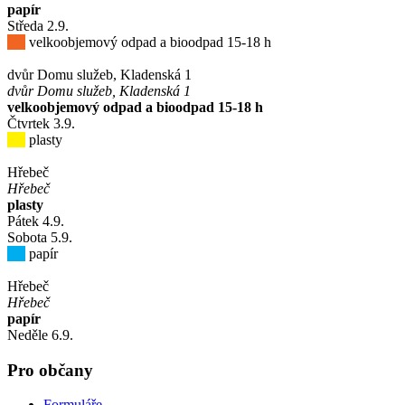
papír
Středa
2
.9.
velkoobjemový odpad a bioodpad 15-18 h
dvůr Domu služeb, Kladenská 1
dvůr Domu služeb, Kladenská 1
velkoobjemový odpad a bioodpad 15-18 h
Čtvrtek
3
.9.
plasty
Hřebeč
Hřebeč
plasty
Pátek
4
.9.
Sobota
5
.9.
papír
Hřebeč
Hřebeč
papír
Neděle
6
.9.
Pro občany
Formuláře