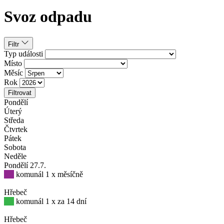
Svoz odpadu
Filtr
Typ události
Místo
Měsíc
Rok
Filtrovat
Pondělí
Úterý
Středa
Čtvrtek
Pátek
Sobota
Neděle
Pondělí
27
.7.
komunál 1 x měsíčně
Hřebeč
komunál 1 x za 14 dní
Hřebeč