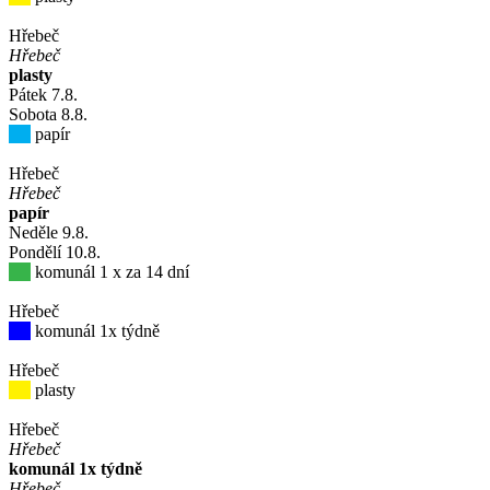
Hřebeč
Hřebeč
plasty
Pátek
7
.8.
Sobota
8
.8.
papír
Hřebeč
Hřebeč
papír
Neděle
9
.8.
Pondělí
10
.8.
komunál 1 x za 14 dní
Hřebeč
komunál 1x týdně
Hřebeč
plasty
Hřebeč
Hřebeč
komunál 1x týdně
Hřebeč