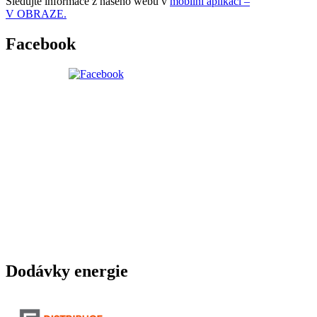
Sledujte informace z našeho webu v
mobilní aplikaci –
V OBRAZE.
Facebook
Dodávky energie