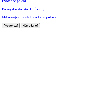
Evidence pálení
Přemyslovské střední Čechy
Mikroregion údolí Lidického potoka
Předchozí
Následující