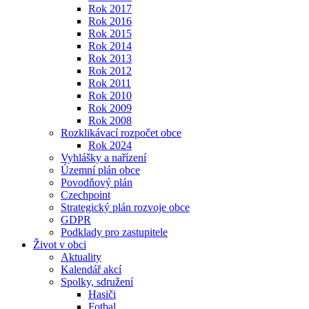
Rok 2017
Rok 2016
Rok 2015
Rok 2014
Rok 2013
Rok 2012
Rok 2011
Rok 2010
Rok 2009
Rok 2008
Rozklikávací rozpočet obce
Rok 2024
Vyhlášky a nařízení
Územní plán obce
Povodňový plán
Czechpoint
Strategický plán rozvoje obce
GDPR
Podklady pro zastupitele
Život v obci
Aktuality
Kalendář akcí
Spolky, sdružení
Hasiči
Fotbal