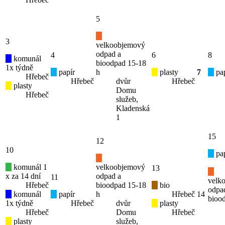
5
3
velkoobjemový
odpad a
4
6
8
komunál
bioodpad 15-18
1x týdně
papír
h
plasty
7
pap
Hřebeč
Hřebeč
dvůr
Hřebeč
plasty
Domu
Hřebeč
služeb,
Kladenská
1
15
12
10
pap
komunál 1
velkoobjemový
13
x za 14 dní
odpad a
11
velk
Hřebeč
bioodpad 15-18
bio
odpa
komunál
papír
h
Hřebeč
14
bioo
1x týdně
Hřebeč
dvůr
plasty
Hřebeč
Domu
Hřebeč
plasty
služeb,