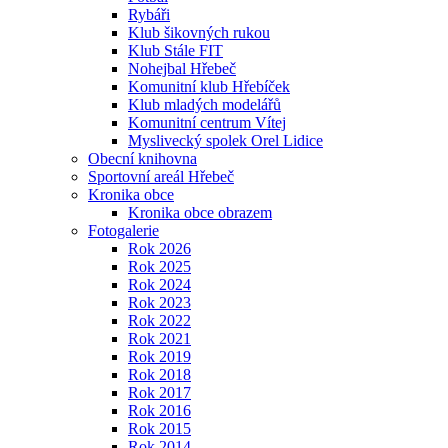
Rybáři
Klub šikovných rukou
Klub Stále FIT
Nohejbal Hřebeč
Komunitní klub Hřebíček
Klub mladých modelářů
Komunitní centrum Vítej
Myslivecký spolek Orel Lidice
Obecní knihovna
Sportovní areál Hřebeč
Kronika obce
Kronika obce obrazem
Fotogalerie
Rok 2026
Rok 2025
Rok 2024
Rok 2023
Rok 2022
Rok 2021
Rok 2019
Rok 2018
Rok 2017
Rok 2016
Rok 2015
Rok 2014