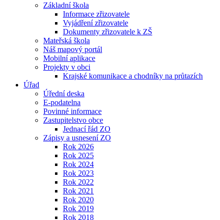
Základní škola
Informace zřizovatele
Vyjádření zřizovatele
Dokumenty zřizovatele k ZŠ
Mateřská škola
Náš mapový portál
Mobilní aplikace
Projekty v obci
Krajské komunikace a chodníky na průtazích
Úřad
Úřední deska
E-podatelna
Povinné informace
Zastupitelstvo obce
Jednací řád ZO
Zápisy a usnesení ZO
Rok 2026
Rok 2025
Rok 2024
Rok 2023
Rok 2022
Rok 2021
Rok 2020
Rok 2019
Rok 2018