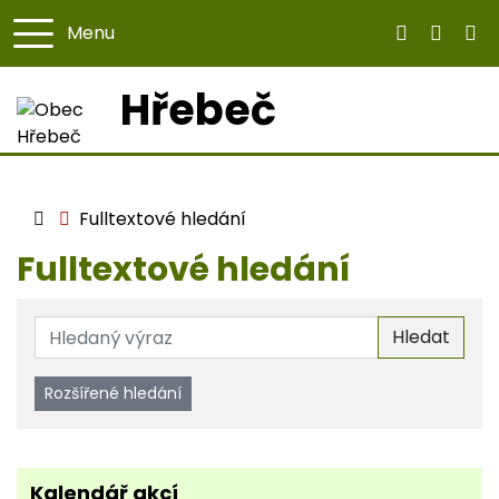
Menu
Hřebeč
Úvodní stránka
Fulltextové hledání
Fulltextové hledání
Hledaný výraz:
Hledat
Rozšířené hledání
Kalendář akcí