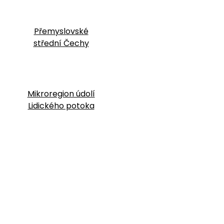
Přemyslovské
střední Čechy
Mikroregion údolí
Lidického potoka