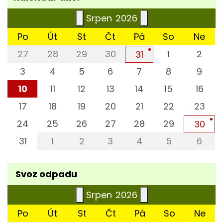
Srpen
2026
Po
Út
St
Čt
Pá
So
Ne
27
28
29
30
1
2
31
3
4
5
6
7
8
9
10
11
12
13
14
15
16
17
18
19
20
21
22
23
24
25
26
27
28
29
30
31
1
2
3
4
5
6
Svoz odpadu
Srpen
2026
Po
Út
St
Čt
Pá
So
Ne